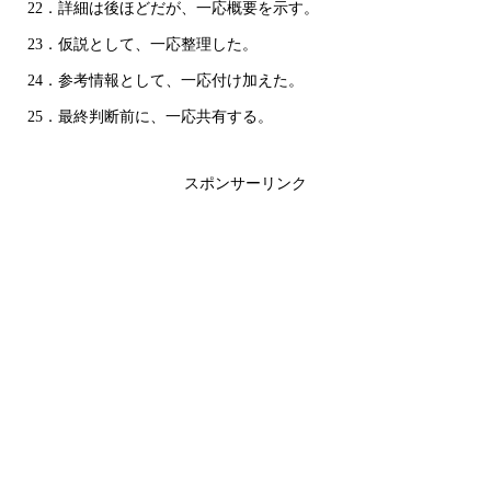
22．詳細は後ほどだが、一応概要を示す。
23．仮説として、一応整理した。
24．参考情報として、一応付け加えた。
25．最終判断前に、一応共有する。
スポンサーリンク