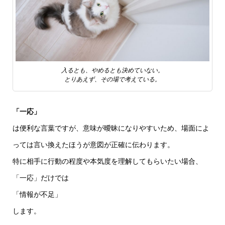
入るとも、やめるとも決めていない。
とりあえず、その場で考えている。
「一応」
は便利な言葉ですが、意味が曖昧になりやすいため、場面によ
っては言い換えたほうが意図が正確に伝わります。
特に相手に行動の程度や本気度を理解してもらいたい場合、
「一応」だけでは
「情報が不足」
します。