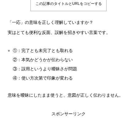
この記事のタイトルとURLをコピーする
「一応」の意味を正しく理解していますか？
実はとても便利な反面、誤解を招きやすい言葉です。
①：完了とも未完了とも取れる
②：本気かどうかが伝わらない
③：誤用というより曖昧さが問題
④：使い方次第で印象が変わる
意味を曖昧にしたまま使うと、意図が正しく伝わりません。
スポンサーリンク