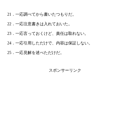
21．一応調べてから書いたつもりだ。
22．一応注意書きは入れておいた。
23．一応言っておくけど、責任は取れない。
24．一応引用しただけで、内容は保証しない。
25．一応見解を述べただけだ。
スポンサーリンク