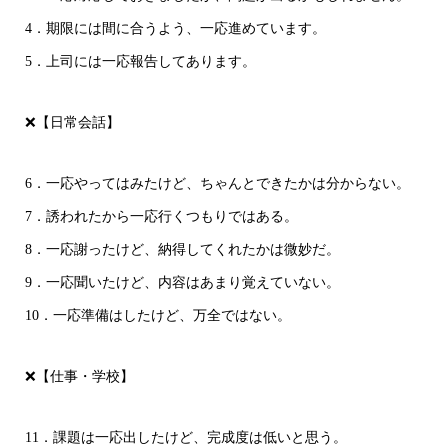
4．期限には間に合うよう、一応進めています。
5．上司には一応報告してあります。
❌【日常会話】
6．一応やってはみたけど、ちゃんとできたかは分からない。
7．誘われたから一応行くつもりではある。
8．一応謝ったけど、納得してくれたかは微妙だ。
9．一応聞いたけど、内容はあまり覚えていない。
10．一応準備はしたけど、万全ではない。
❌【仕事・学校】
11．課題は一応出したけど、完成度は低いと思う。