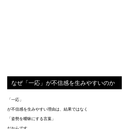
なぜ「一応」が不信感を生みやすいのか
「一応」
が不信感を生みやすい理由は、結果ではなく
「姿勢を曖昧にする言葉」
だからです。