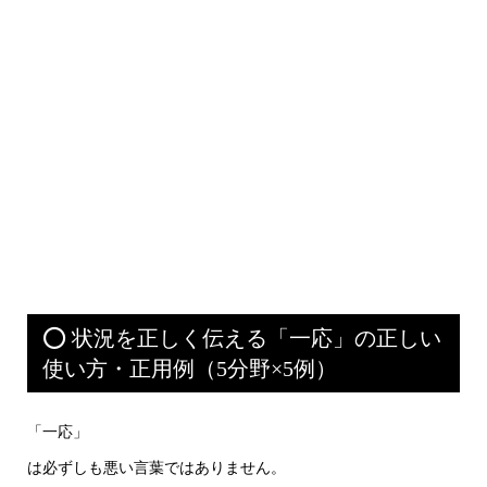
⭕ 状況を正しく伝える「一応」の正しい
使い方・正用例（5分野×5例）
「一応」
は必ずしも悪い言葉ではありません。