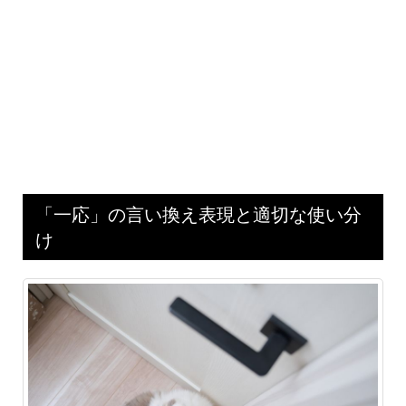
「一応」の言い換え表現と適切な使い分
け