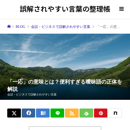
誤解されやすい言葉の整理帳
BLOG
会話・ビジネスで誤解されやすい言葉
「一応」の意味とは？便利すぎる曖昧語の正体を解説
「一応」の意味とは？便利すぎる曖昧語の正体を
解説
会話・ビジネスで誤解されやすい言葉