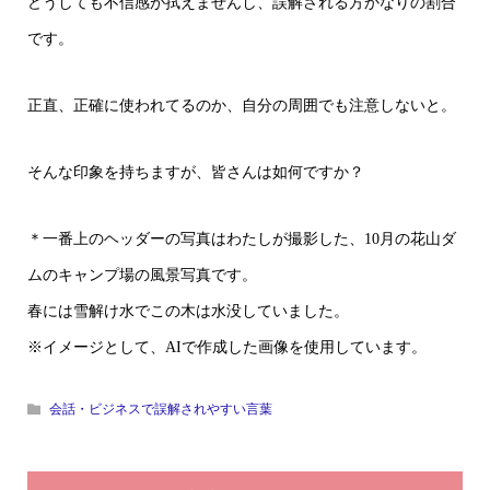
どうしても不信感が拭えませんし、誤解される方かなりの割合
です。
正直、正確に使われてるのか、自分の周囲でも注意しないと。
そんな印象を持ちますが、皆さんは如何ですか？
＊一番上のヘッダーの写真はわたしが撮影した、10月の花山ダ
ムのキャンプ場の風景写真です。
春には雪解け水でこの木は水没していました。
※イメージとして、AIで作成した画像を使用しています。
会話・ビジネスで誤解されやすい言葉