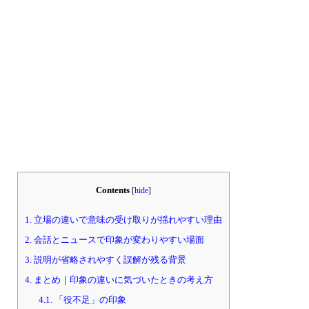
Contents
[
hide
]
1.
立場の違いで意味の受け取りが揺れやすい理由
2.
会話とニュースで印象が変わりやすい場面
3.
説明が省略されやすく誤解が残る背景
4.
まとめ｜印象の違いに気づいたときの考え方
4.1.
「役不足」の印象