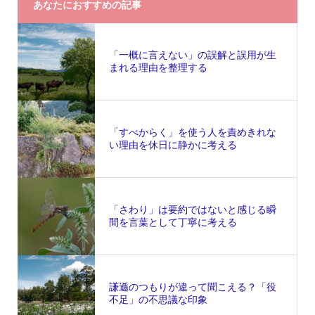
あなたにおすすめの記事
「一概に言えない」の誤解と誤用が生
まれる理由を整理する
「すべからく」を使う人を責めきれな
い理由を休日に静かに考える
「さわり」は要約ではないと感じる瞬
間を言葉として丁寧に考える
謙遜のつもりが違って聞こえる？「役
不足」の不思議な印象