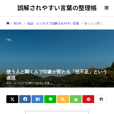
誤解されやすい言葉の整理帳
BLOG
会話・ビジネスで誤解されやすい言葉
使う人と聞く人で印象が変わる「役不足」という表現
使う人と聞く人で印象が変わる「役不足」という
表現
会話・ビジネスで誤解されやすい言葉