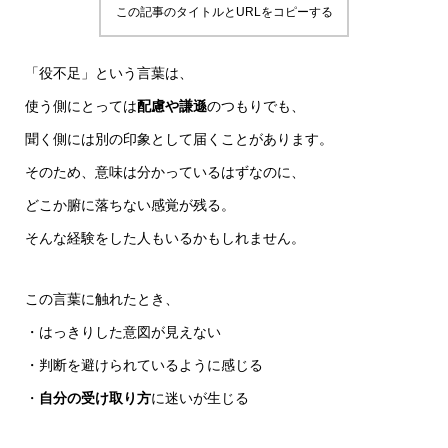
この記事のタイトルとURLをコピーする
「役不足」という言葉は、
使う側にとっては
配慮や謙遜
のつもりでも、
聞く側には別の印象として届くことがあります。
そのため、意味は分かっているはずなのに、
どこか腑に落ちない感覚が残る。
そんな経験をした人もいるかもしれません。
この言葉に触れたとき、
・はっきりした意図が見えない
・判断を避けられているように感じる
・
自分の受け取り方
に迷いが生じる