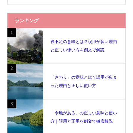
ランキング
1
役不足の意味とは？誤用が多い理由
と正しい使い方を例文で解説
2
「さわり」の意味とは？誤用が広ま
った理由と正しい使い方
3
「余地がある」の正しい意味と使い
方｜誤用と正用を例文で徹底解説