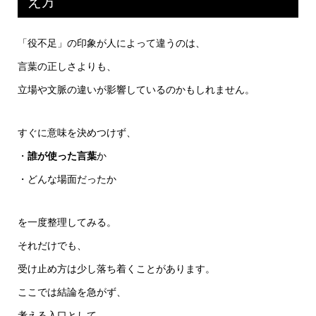
え方
「役不足」の印象が人によって違うのは、
言葉の正しさよりも、
立場や文脈の違いが影響しているのかもしれません。
すぐに意味を決めつけず、
・
誰が使った言葉
か
・どんな場面だったか
を一度整理してみる。
それだけでも、
受け止め方は少し落ち着くことがあります。
ここでは結論を急がず、
考える入口として