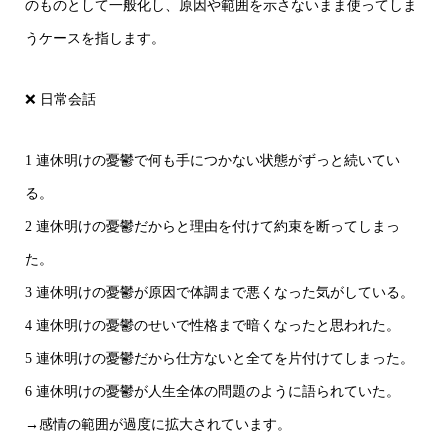
のものとして一般化し、原因や範囲を示さないまま使ってしま
うケースを指します。
❌ 日常会話
1 連休明けの憂鬱で何も手につかない状態がずっと続いてい
る。
2 連休明けの憂鬱だからと理由を付けて約束を断ってしまっ
た。
3 連休明けの憂鬱が原因で体調まで悪くなった気がしている。
4 連休明けの憂鬱のせいで性格まで暗くなったと思われた。
5 連休明けの憂鬱だから仕方ないと全てを片付けてしまった。
6 連休明けの憂鬱が人生全体の問題のように語られていた。
→感情の範囲が過度に拡大されています。