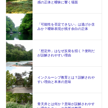
感の正体と曖昧に響く場面
「可能性を否定できない」は逃げか含
みか？曖昧表現が残す余白の正体
「想定外」はなぜ反発を招く？便利だ
が誤解されやすい理由
インクルーシブ教育とは？誤解されや
すい理由と本来の意味
青天井とは何か？意味が誤解されやす