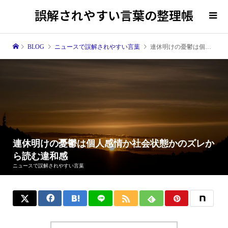
誤解されやすい言葉の整理帳
BLOG
ニュースで誤解されやすい言葉
連休明けの憂鬱は個人感情か社会状態かのズレから読む違和感
連休明けの憂鬱は個人感情か社会状態かのズレか
ら読む違和感
ニュースで誤解されやすい言葉