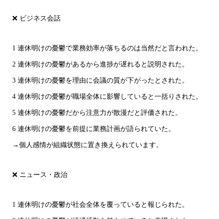
❌ ビジネス会話
1 連休明けの憂鬱で業務効率が落ちるのは当然だと言われた。
2 連休明けの憂鬱があるから進捗が遅れると説明された。
3 連休明けの憂鬱を理由に会議の質が下がったとされた。
4 連休明けの憂鬱が職場全体に影響していると一括りされた。
5 連休明けの憂鬱だから注意力が散漫だと評価された。
6 連休明けの憂鬱を前提に業務計画が語られていた。
→個人感情が組織状態に置き換えられています。
❌ ニュース・政治
1 連休明けの憂鬱が社会全体を覆っていると報じられた。