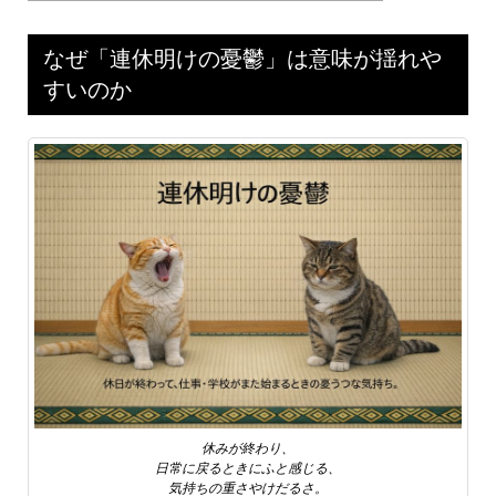
なぜ「連休明けの憂鬱」は意味が揺れや
すいのか
休みが終わり、
日常に戻るときにふと感じる、
気持ちの重さやけだるさ。