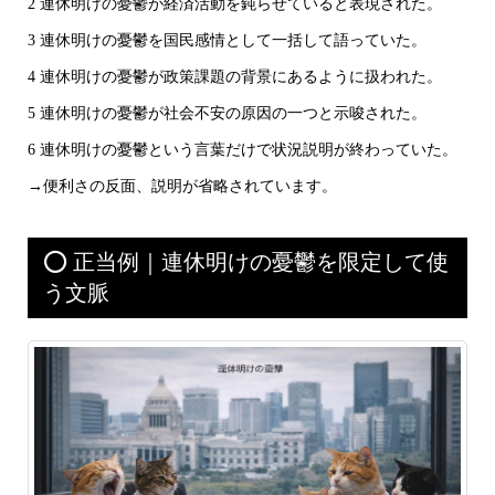
2 連休明けの憂鬱が経済活動を鈍らせていると表現された。
3 連休明けの憂鬱を国民感情として一括して語っていた。
4 連休明けの憂鬱が政策課題の背景にあるように扱われた。
5 連休明けの憂鬱が社会不安の原因の一つと示唆された。
6 連休明けの憂鬱という言葉だけで状況説明が終わっていた。
→便利さの反面、説明が省略されています。
⭕ 正当例｜連休明けの憂鬱を限定して使
う文脈