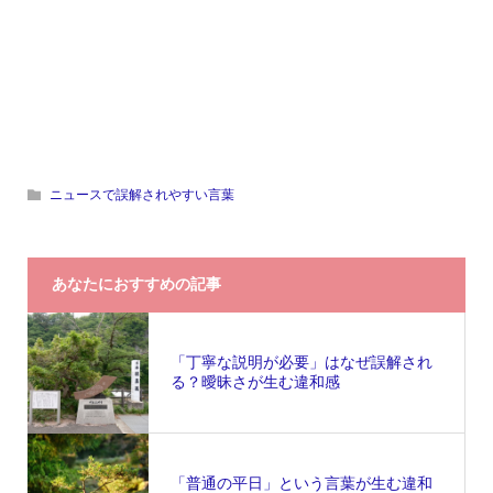
ニュースで誤解されやすい言葉
あなたにおすすめの記事
「丁寧な説明が必要」はなぜ誤解され
る？曖昧さが生む違和感
「普通の平日」という言葉が生む違和