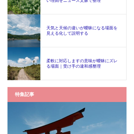
い理由をニュース文脈で整理
天気と天候の違いが曖昧になる場面を
見える化して説明する
柔軟に対応しますの意味が曖昧にズレ
る場面｜受け手の違和感整理
特集記事