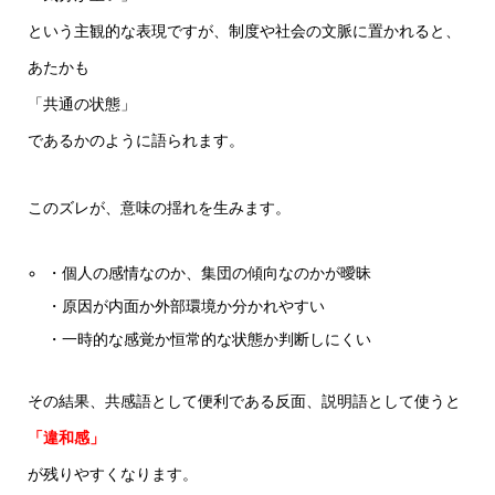
という主観的な表現ですが、制度や社会の文脈に置かれると、
あたかも
「共通の状態」
であるかのように語られます。
このズレが、意味の揺れを生みます。
・個人の感情なのか、集団の傾向なのかが曖昧
・原因が内面か外部環境か分かれやすい
・一時的な感覚か恒常的な状態か判断しにくい
その結果、共感語として便利である反面、説明語として使うと
「違和感」
が残りやすくなります。