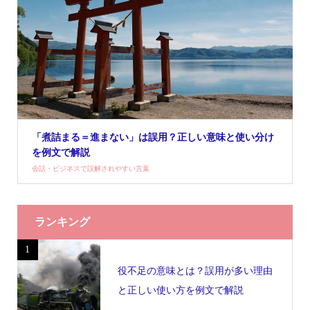
「煮詰まる＝進まない」は誤用？正しい意味と使い分け
を例文で解説
会話・ビジネスで誤解されやすい言葉
ランキング
1
役不足の意味とは？誤用が多い理由
と正しい使い方を例文で解説