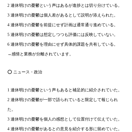
2 連休明けの憂鬱という声はあるが進捗とは切り分けている。
3 連休明けの憂鬱は個人差があるとして説明が添えられた。
4 連休明けの憂鬱を前提にせず計画は通常通り進めている。
5 連休明けの憂鬱は想定しつつも評価には反映していない。
6 連休明けの憂鬱を理由にせず具体的課題を共有している。
→感情と業務が分離されています。
⭕ ニュース・政治
1 連休明けの憂鬱という声もあると補足的に紹介されていた。
2 連休明けの憂鬱が一部で語られていると限定して報じられ
た。
3 連休明けの憂鬱を個人の感想として位置付けて伝えていた。
4 連休明けの憂鬱があるとの意見を紹介する形に留めていた。