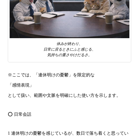
休みが終わり、
日常に戻るときにふと感じる、
気持ちの重さやけだるさ。
※ここでは、「連休明けの憂鬱」を限定的な
「感情表現」
として扱い、範囲や文脈を明確にした使い方を示します。
⭕ 日常会話
1 連休明けの憂鬱を感じているが、数日で落ち着くと思ってい