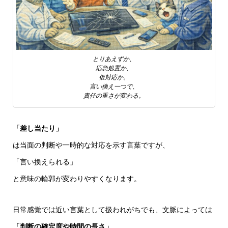
とりあえずか、
応急処置か、
仮対応か。
言い換え一つで、
責任の重さが変わる。
「差し当たり」
は当面の判断や一時的な対応を示す言葉ですが、
「言い換えられる」
と意味の輪郭が変わりやすくなります。
日常感覚では近い言葉として扱われがちでも、文脈によっては
「判断の確定度や時間の長さ」