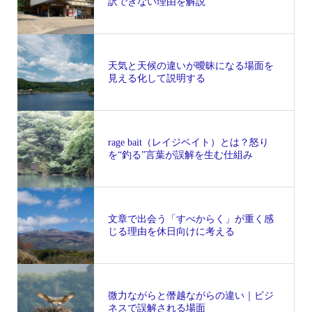
訳できない理由を解説
天気と天候の違いが曖昧になる場面を
見える化して説明する
rage bait（レイジベイト）とは？怒り
を“釣る”言葉が誤解を生む仕組み
文章で出会う「すべからく」が重く感
じる理由を休日向けに考える
微力ながらと僭越ながらの違い｜ビジ
ネスで誤解される場面