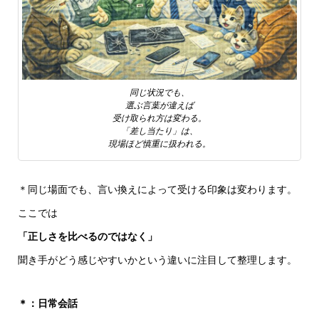
同じ状況でも、
選ぶ言葉が違えば
受け取られ方は変わる。
「差し当たり」は、
現場ほど慎重に扱われる。
＊同じ場面でも、言い換えによって受ける印象は変わります。
ここでは
「正しさを比べるのではなく」
聞き手がどう感じやすいかという違いに注目して整理します。
＊：日常会話