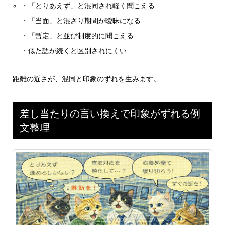
・「とりあえず」と混同され軽く聞こえる
・「当面」と混ざり期間が曖昧になる
・「暫定」と並び制度的に聞こえる
・似た語が続くと区別されにくい
距離の近さが、混同と印象のずれを生みます。
差し当たりの言い換えで印象がずれる例
文整理