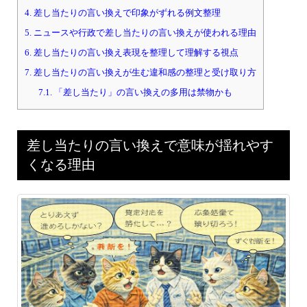
4.
差し当たりの言い換えで印象がずれる例文整理
5.
ニュースや行政で差し当たりの言い換えが使われる理由
6.
差し当たりの言い換え表現を整理して理解する視点
7.
差し当たりの言い換えが生む違和感の整理と受け取り方
7.1.
「差し当たり」の言い換えの多用は禁物かも
差し当たりの言い換えで意味が揺れやす
くなる理由