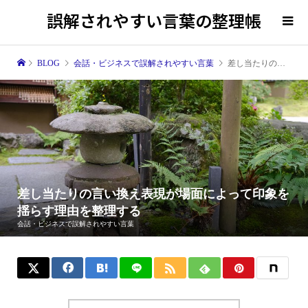
誤解されやすい言葉の整理帳
BLOG
会話・ビジネスで誤解されやすい言葉
差し当たりの言い換え表現が場面によって印象を揺らす理由を整理する
差し当たりの言い換え表現が場面によって印象を
揺らす理由を整理する
会話・ビジネスで誤解されやすい言葉