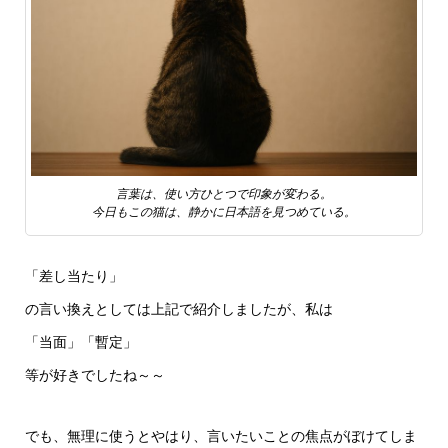
言葉は、使い方ひとつで印象が変わる。
今日もこの猫は、静かに日本語を見つめている。
「差し当たり」
の言い換えとしては上記で紹介しましたが、私は
「当面」「暫定」
等が好きでしたね～～
でも、無理に使うとやはり、言いたいことの焦点がぼけてしま