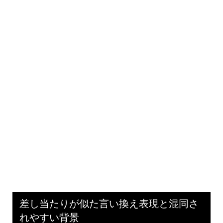
差し当たりが似た言い換え表現と混同さ
れやすい背景