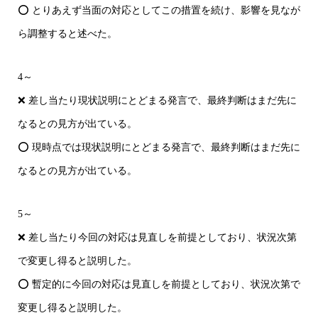
⭕ とりあえず当面の対応としてこの措置を続け、影響を見なが
ら調整すると述べた。
4～
❌ 差し当たり現状説明にとどまる発言で、最終判断はまだ先に
なるとの見方が出ている。
⭕ 現時点では現状説明にとどまる発言で、最終判断はまだ先に
なるとの見方が出ている。
5～
❌ 差し当たり今回の対応は見直しを前提としており、状況次第
で変更し得ると説明した。
⭕ 暫定的に今回の対応は見直しを前提としており、状況次第で
変更し得ると説明した。