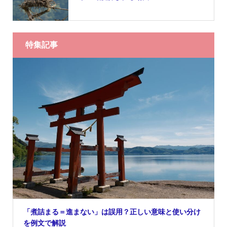
特集記事
「煮詰まる＝進まない」は誤用？正しい意味と使い分け
を例文で解説