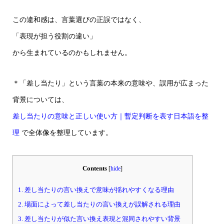
この違和感は、言葉選びの正誤ではなく、
「表現が担う役割の違い」
から生まれているのかもしれません。
＊「差し当たり」という言葉の本来の意味や、誤用が広まった
背景については、
差し当たりの意味と正しい使い方｜暫定判断を表す日本語を整
理
で全体像を整理しています。
Contents
[
hide
]
1.
差し当たりの言い換えで意味が揺れやすくなる理由
2.
場面によって差し当たりの言い換えが誤解される理由
3.
差し当たりが似た言い換え表現と混同されやすい背景