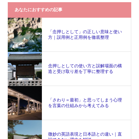
あなたにおすすめの記事
「念押しとして」の正しい意味と使い
方｜誤用例と正用例を徹底整理
念押しとしての使い方と誤解場面の構
造と受け取り差を丁寧に整理する
「さわり＝最初」と思ってしまう心理
を言葉の仕組みから考えてみる
微妙の英語表現と日本語との違い｜直