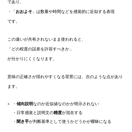
であり、
・「
おおよそ
」は数量や時間などを感覚的に近似する表現
です。
この違いが共有されないまま使われると、
「どの程度の誤差を許容すべきか」
が分かりにくくなります。
意味の正確さが揺れやすくなる背景には、次のような点があり
ます。
・
傾向説明
なのか近似値なのかが明示されない
・日常感覚と説明文の
精度
が混在する
・
聞き手
が判断基準として使うかどうかが曖昧になる