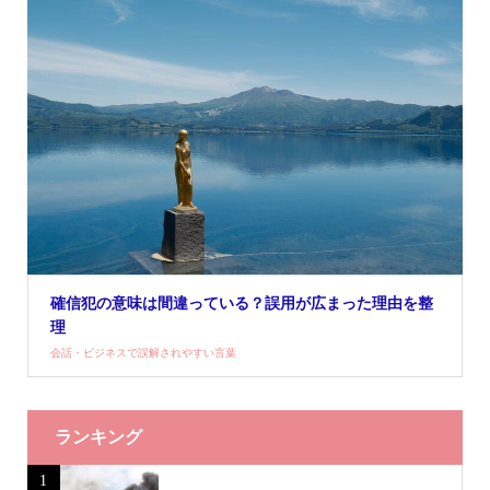
確信犯の意味は間違っている？誤用が広まった理由を整
理
会話・ビジネスで誤解されやすい言葉
ランキング
1