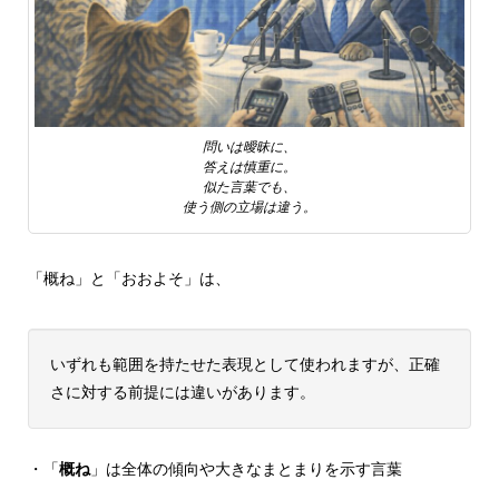
問いは曖昧に、
答えは慎重に。
似た言葉でも、
使う側の立場は違う。
「概ね」と「おおよそ」は、
いずれも範囲を持たせた表現として使われますが、正確
さに対する前提には違いがあります。
・「
概ね
」は全体の傾向や大きなまとまりを示す言葉