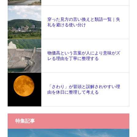
穿った見方の言い換えと類語一覧｜失
礼を避ける使い分け
物価高という言葉が人により意味がズ
レる理由を丁寧に整理する
「さわり」が冒頭と誤解されやすい理
由を休日に整理して考える
特集記事