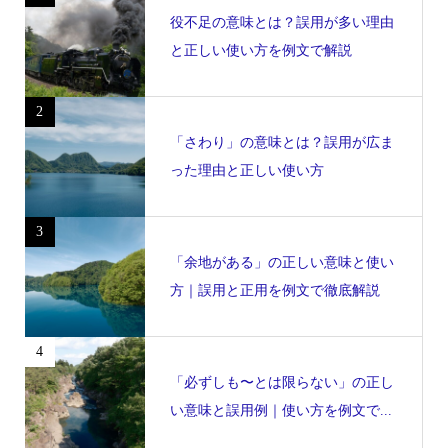
役不足の意味とは？誤用が多い理由
と正しい使い方を例文で解説
2
「さわり」の意味とは？誤用が広ま
った理由と正しい使い方
3
「余地がある」の正しい意味と使い
方｜誤用と正用を例文で徹底解説
4
「必ずしも〜とは限らない」の正し
い意味と誤用例｜使い方を例文で...