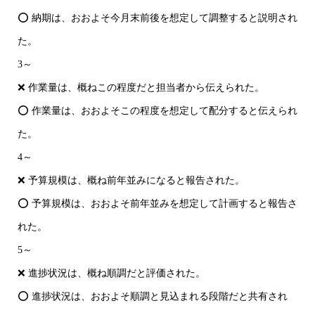
⭕ 納期は、おおよそ今月末前後を想定して調整すると説明され
た。
3～
❌ 作業量は、概ねこの程度だと担当者から伝えられた。
⭕ 作業量は、おおよそこの程度を想定して配分すると伝えられ
た。
4～
❌ 予算規模は、概ね前年並みになると報告された。
⭕ 予算規模は、おおよそ前年並みを想定して計画すると報告さ
れた。
5～
❌ 進捗状況は、概ね順調だと評価された。
⭕ 進捗状況は、おおよそ順調と見込まれる段階だと共有され