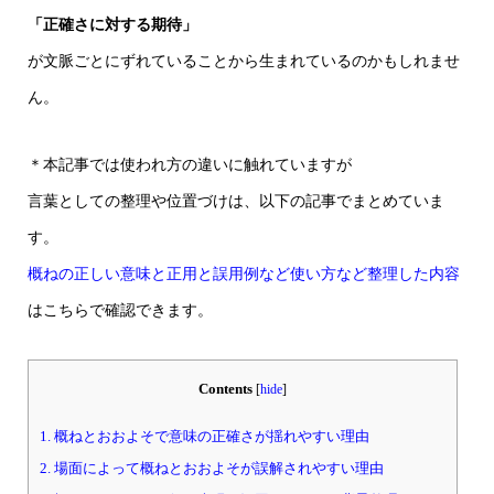
「正確さに対する期待」
が文脈ごとにずれていることから生まれているのかもしれませ
ん。
＊本記事では使われ方の違いに触れていますが
言葉としての整理や位置づけは、以下の記事でまとめていま
す。
概ねの正しい意味と正用と誤用例など使い方など整理した内容
はこちらで確認できます。
Contents
[
hide
]
1.
概ねとおおよそで意味の正確さが揺れやすい理由
2.
場面によって概ねとおおよそが誤解されやすい理由