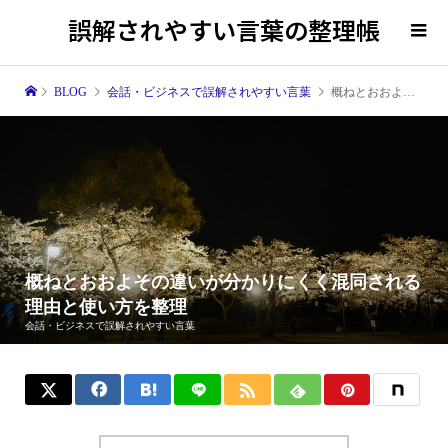
誤解されやすい言葉の整理帳
BLOG
会話・ビジネスで誤解されやすい言葉
概ねとおおよその違いが分かりにくく混同される理由と使い方を整理
概ねとおおよその違いが分かりにくく混同される
理由と使い方を整理
会話・ビジネスで誤解されやすい言葉