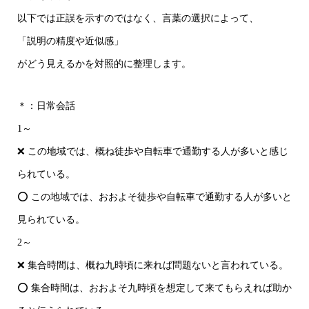
以下では正誤を示すのではなく、言葉の選択によって、
「説明の精度や近似感」
がどう見えるかを対照的に整理します。
＊：日常会話
1～
❌ この地域では、概ね徒歩や自転車で通勤する人が多いと感じ
られている。
⭕ この地域では、おおよそ徒歩や自転車で通勤する人が多いと
見られている。
2～
❌ 集合時間は、概ね九時頃に来れば問題ないと言われている。
⭕ 集合時間は、おおよそ九時頃を想定して来てもらえれば助か