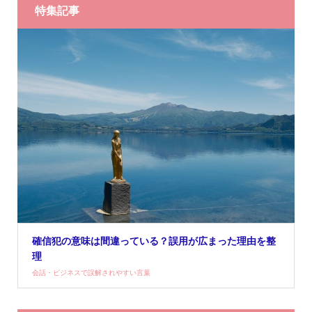
特集記事
確信犯の意味は間違っている？誤用が広まった理由を整
理
会話・ビジネスで誤解されやすい言葉