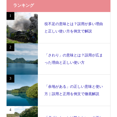
ランキング
1
役不足の意味とは？誤用が多い理由
と正しい使い方を例文で解説
2
「さわり」の意味とは？誤用が広ま
った理由と正しい使い方
3
「余地がある」の正しい意味と使い
方｜誤用と正用を例文で徹底解説
4