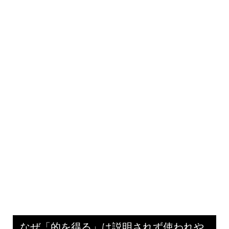
なぜ「的を得る」は説明されず使われや