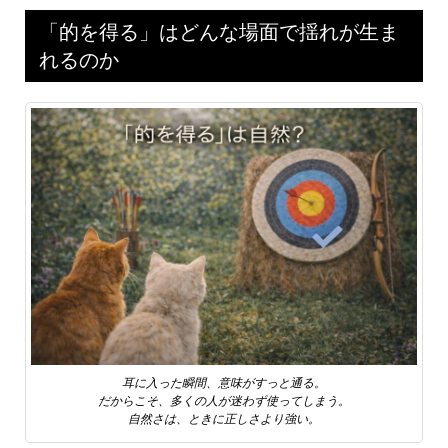
「的を得る」はどんな場面で揺れが生ま
れるのか
耳に入った瞬間、意味がすっと通る。
だからこそ、多くの人が迷わず使ってしまう。
自然さは、ときに正しさより強い。