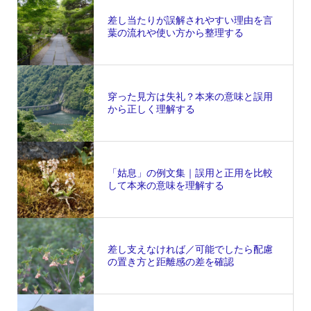
差し当たりが誤解されやすい理由を言
葉の流れや使い方から整理する
穿った見方は失礼？本来の意味と誤用
から正しく理解する
「姑息」の例文集｜誤用と正用を比較
して本来の意味を理解する
差し支えなければ／可能でしたら配慮
の置き方と距離感の差を確認