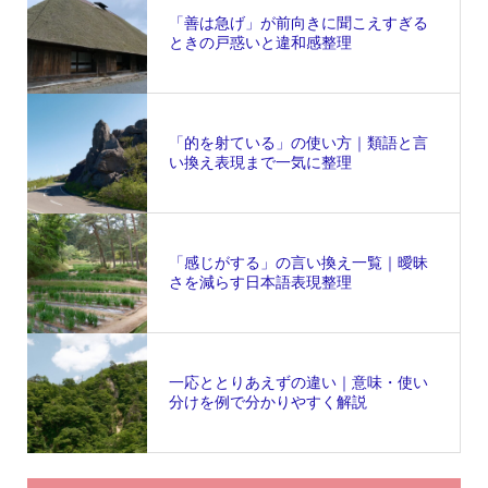
「善は急げ」が前向きに聞こえすぎる
ときの戸惑いと違和感整理
「的を射ている」の使い方｜類語と言
い換え表現まで一気に整理
「感じがする」の言い換え一覧｜曖昧
さを減らす日本語表現整理
一応ととりあえずの違い｜意味・使い
分けを例で分かりやすく解説