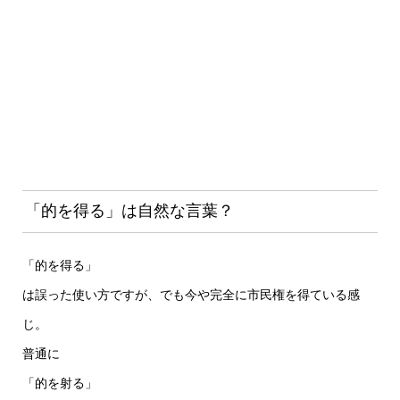
「的を得る」は自然な言葉？
「的を得る」
は誤った使い方ですが、でも今や完全に市民権を得ている感
じ。
普通に
「的を射る」