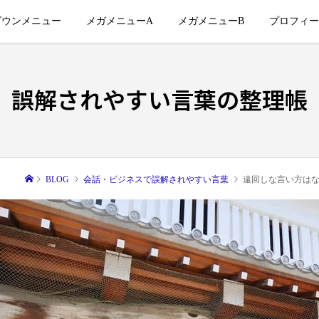
ダウンメニュー
メガメニューA
メガメニューB
プロフィー
誤解されやすい言葉の整理帳
BLOG
会話・ビジネスで誤解されやすい言葉
遠回しな言い方はな