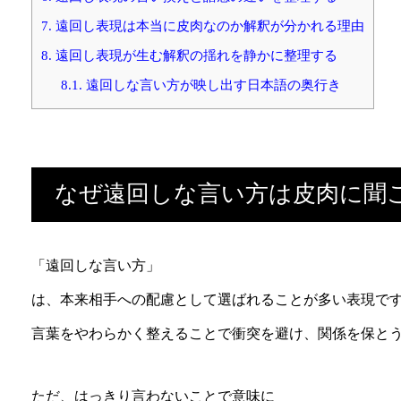
7.
遠回し表現は本当に皮肉なのか解釈が分かれる理由
8.
遠回し表現が生む解釈の揺れを静かに整理する
8.1.
遠回しな言い方が映し出す日本語の奥行き
なぜ遠回しな言い方は皮肉に聞
「遠回しな言い方」
は、本来相手への配慮として選ばれることが多い表現で
言葉をやわらかく整えることで衝突を避け、関係を保と
ただ、はっきり言わないことで意味に