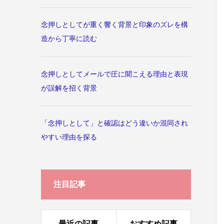
念押しとしてが重く響く背景と印象のズレを構
造から丁寧に読む
念押しとしてメールで圧に聞こえる理由と表現
が誤解を招く背景
「念押しとして」と確認はどう違いか混同され
やすい理由を探る
注目記事
最近の記事
おすすめ記事