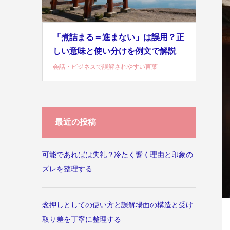
「煮詰まる＝進まない」は誤用？正
しい意味と使い分けを例文で解説
会話・ビジネスで誤解されやすい言葉
最近の投稿
可能であればは失礼？冷たく響く理由と印象の
ズレを整理する
念押しとしての使い方と誤解場面の構造と受け
取り差を丁寧に整理する