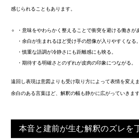
感じられることもあります。
・意味をやわらかく整えることで衝突を避ける働きが
・余白が生まれるほど受け手の想像が入りやすくなる
・慎重な語調が冷静さにも距離感にも映る。
・期待する明確さとのずれが皮肉の印象につながる。
遠回し表現は意図よりも受け取り方によって表情を変え
余白のある言葉ほど、解釈の幅も静かに広がっていきま
本音と建前が生む解釈のズレを