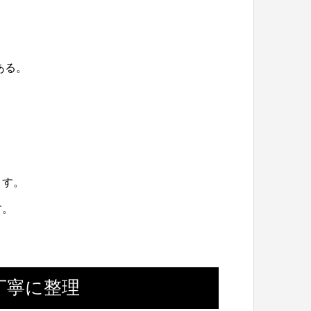
ある。
。
ます。
す。
丁寧に整理