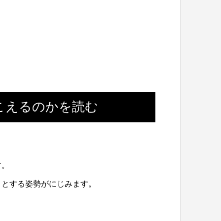
こえるのかを読む
す。
うとする姿勢がにじみます。