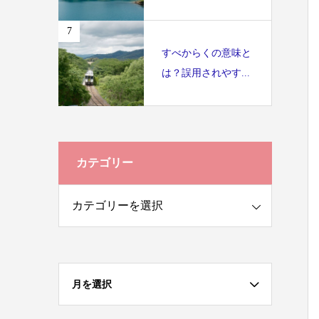
7
すべからくの意味と
は？誤用されやす...
カテゴリー
月を選択