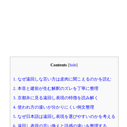
Contents
[
hide
]
1.
なぜ遠回しな言い方は皮肉に聞こえるのかを読む
2.
本音と建前が生む解釈のズレを丁寧に整理
3.
京都弁に見る遠回し表現の特徴を読み解く
4.
使われ方の違いが分かりにくい例文整理
5.
なぜ日本語は遠回し表現を選びやすいのかを考える
6.
遠回し表現の言い換えと語感の違いを整理する