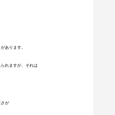
とがあります。
見られますが、それは
重さが