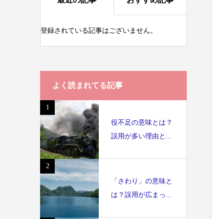
登録されている記事はございません。
よく読まれてる記事
1
役不足の意味とは？
誤用が多い理由と...
2
「さわり」の意味と
は？誤用が広まっ...