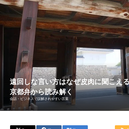
遠回しな言い方はなぜ皮肉に聞こえ
京都弁から読み解く
会話・ビジネスで誤解されやすい言葉