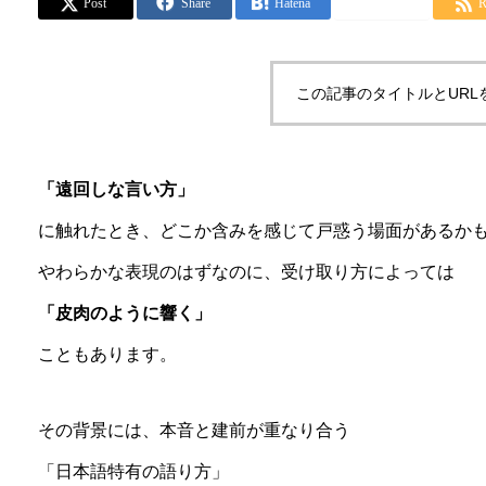
Post
Share
Hatena
LINE
この記事のタイトルとURL
「遠回しな言い方」
に触れたとき、どこか含みを感じて戸惑う場面があるか
やわらかな表現のはずなのに、受け取り方によっては
「皮肉のように響く」
こともあります。
その背景には、本音と建前が重なり合う
「日本語特有の語り方」