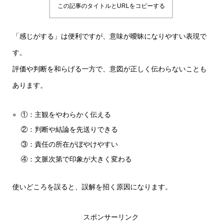
この記事のタイトルとURLをコピーする
「感じがする」は便利ですが、意味が曖昧になりやすい表現で
す。
評価や判断を和らげる一方で、意図が正しく伝わらないことも
あります。
①：主観をやわらかく伝える
②：判断や結論を先送りできる
③：責任の所在がぼやけやすい
④：文脈次第で印象が大きく変わる
使いどころを誤ると、誤解を招く原因になります。
スポンサーリンク