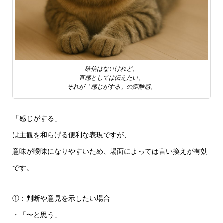
確信はないけれど、
直感としては伝えたい。
それが「感じがする」の距離感。
「感じがする」
は主観を和らげる便利な表現ですが、
意味が曖昧になりやすいため、場面によっては言い換えが有効
です。
①：判断や意見を示したい場合
・「〜と思う」