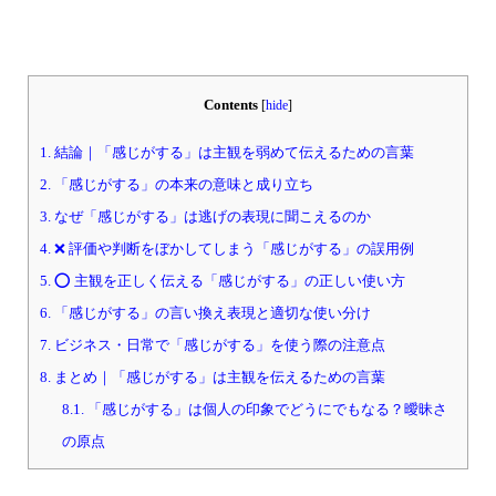
Contents
[
hide
]
1.
結論｜「感じがする」は主観を弱めて伝えるための言葉
2.
「感じがする」の本来の意味と成り立ち
3.
なぜ「感じがする」は逃げの表現に聞こえるのか
4.
❌ 評価や判断をぼかしてしまう「感じがする」の誤用例
5.
⭕ 主観を正しく伝える「感じがする」の正しい使い方
6.
「感じがする」の言い換え表現と適切な使い分け
7.
ビジネス・日常で「感じがする」を使う際の注意点
8.
まとめ｜「感じがする」は主観を伝えるための言葉
8.1.
「感じがする」は個人の印象でどうにでもなる？曖昧さ
の原点