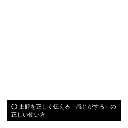
⭕ 主観を正しく伝える「感じがする」の
正しい使い方