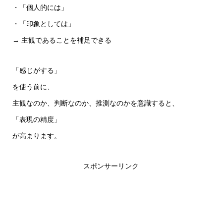
・「個人的には」
・「印象としては」
→ 主観であることを補足できる
「感じがする」
を使う前に、
主観なのか、判断なのか、推測なのかを意識すると、
「表現の精度」
が高まります。
スポンサーリンク