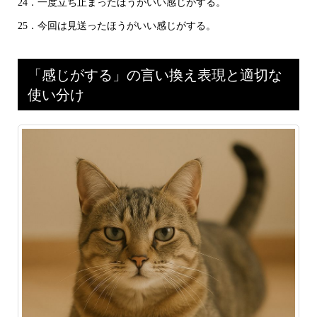
24．一度立ち止まったほうがいい感じがする。
25．今回は見送ったほうがいい感じがする。
「感じがする」の言い換え表現と適切な
使い分け